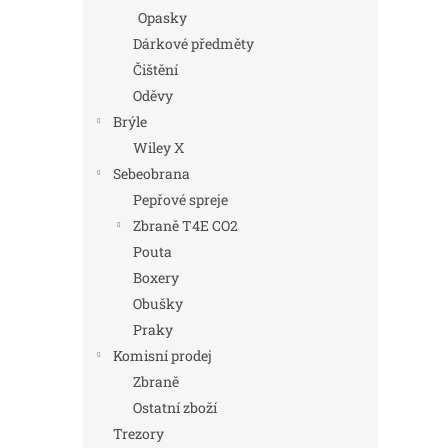
Opasky
Dárkové předměty
Čištění
Oděvy
Brýle
Wiley X
Sebeobrana
Pepřové spreje
Zbraně T4E CO2
Pouta
Boxery
Obušky
Praky
Komisní prodej
Zbraně
Ostatní zboží
Trezory