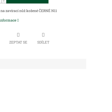
 na zavírací nůž kožené ČERNÉ N11
 informace
ZEPTAT SE
SDÍLET