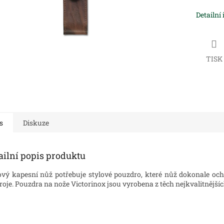
Detailní
TISK
s
Diskuze
ailní popis produktu
ový kapesní nůž potřebuje stylové pouzdro, které nůž dokonale och
roje. Pouzdra na nože Victorinox jsou vyrobena z těch nejkvalitnějšíc