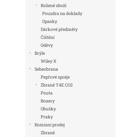
Kožené zboží
Pouzdra na doklady
Opasky
Dárkové předměty
Čištění
Oděvy
Brýle
Wiley X
Sebeobrana
Pepřové spreje
Zbraně T4E CO2
Pouta
Boxery
Obušky
Praky
Komisní prodej
Zbraně