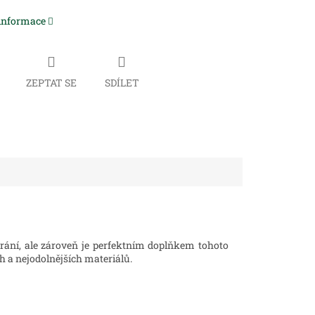
 informace
ZEPTAT SE
SDÍLET
rání, ale zároveň je perfektním doplňkem tohoto
h a nejodolnějších materiálů.