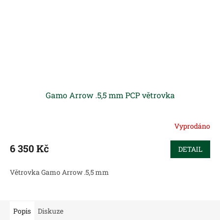
Gamo Arrow .5,5 mm PCP větrovka
Vyprodáno
6 350 Kč
DETAIL
Větrovka Gamo Arrow .5,5 mm
Popis
Diskuze