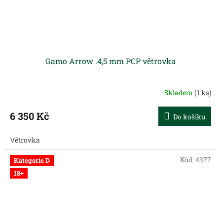
Gamo Arrow .4,5 mm PCP větrovka
Skladem
(1 ks)
6 350 Kč
Do košíku
Větrovka
Kód:
4377
Kategorie D
18+