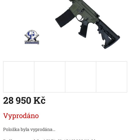
28 950 Kč
Měrná
Vyprodáno
cena:
Položka byla vyprodána…