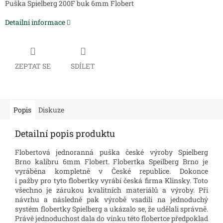
Puška Spielberg 200F buk 6mm Flobert
Detailní informace
ZEPTAT SE
SDÍLET
Popis
Diskuze
Detailní popis produktu
Flobertová jednoranná puška české výroby Spielberg
Brno kalibru 6mm Flobert. Flobertka Speilberg Brno je
vyráběna kompletně v České republice. Dokonce
i pažby pro tyto flobertky vyrábí česká firma Klinsky. Toto
všechno je zárukou kvalitních materiálů a výroby. Při
návrhu a následně pak výrobě vsadili na jednoduchý
systém flobertky Spielberg a ukázalo se, že udělali správně.
Právě jednoduchost dala do vínku této flobertce předpoklad