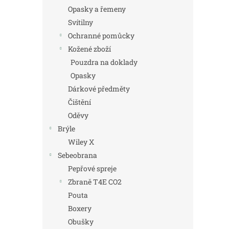
Opasky a řemeny
Svítilny
Ochranné pomůcky
Kožené zboží
Pouzdra na doklady
Opasky
Dárkové předměty
Čištění
Oděvy
Brýle
Wiley X
Sebeobrana
Pepřové spreje
Zbraně T4E CO2
Pouta
Boxery
Obušky