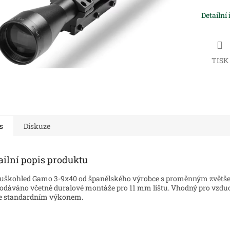
Detailní
TISK
s
Diskuze
ailní popis produktu
uškohled Gamo 3-9x40 od španělského výrobce s proměnným zvětš
odáváno včetně duralové montáže pro 11 mm lištu. Vhodný pro vzd
e standardním výkonem.