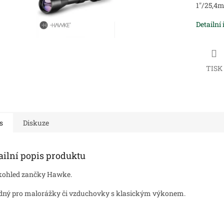
1"/25,4
Detailní
TISK
s
Diskuze
ailní popis produktu
kohled zančky Hawke.
ný pro malorážky či vzduchovky s klasickým výkonem.