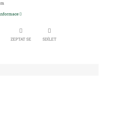
mm
 informace
ZEPTAT SE
SDÍLET