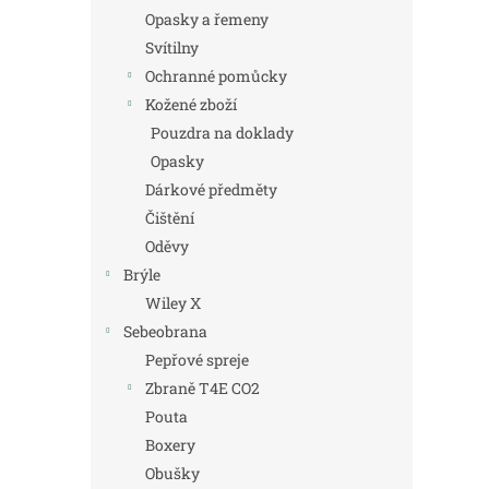
Opasky a řemeny
Svítilny
Ochranné pomůcky
Kožené zboží
Pouzdra na doklady
Opasky
Dárkové předměty
Čištění
Oděvy
Brýle
Wiley X
Sebeobrana
Pepřové spreje
Zbraně T4E CO2
Pouta
Boxery
Obušky