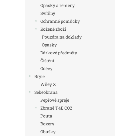
Opasky a řemeny
Svítilny
Ochranné pomůcky
Kožené zboží
Pouzdra na doklady
Opasky
Dárkové předměty
Čištění
Oděvy
Brýle
Wiley X
Sebeobrana
Pepřové spreje
Zbraně T4E CO2
Pouta
Boxery
Obušky