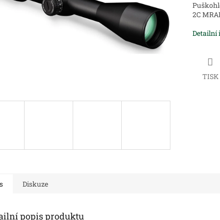
Puškohl
2C MRA
Detailní
TISK
s
Diskuze
ailní popis produktu