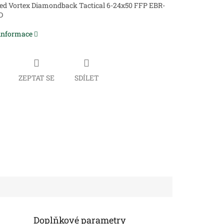
ed Vortex Diamondback Tactical 6-24x50 FFP EBR-
D
 informace
ZEPTAT SE
SDÍLET
Doplňkové parametry