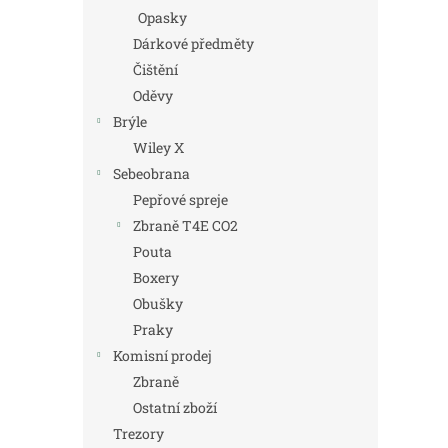
Opasky
Dárkové předměty
Čištění
Oděvy
Brýle
Wiley X
Sebeobrana
Pepřové spreje
Zbraně T4E CO2
Pouta
Boxery
Obušky
Praky
Komisní prodej
Zbraně
Ostatní zboží
Trezory