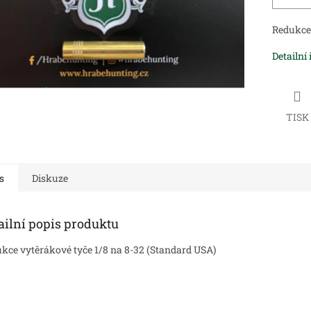
Redukce 
Detailní
TISK
s
Diskuze
ailní popis produktu
kce vytěrákové tyče 1/8 na 8-32 (Standard USA)