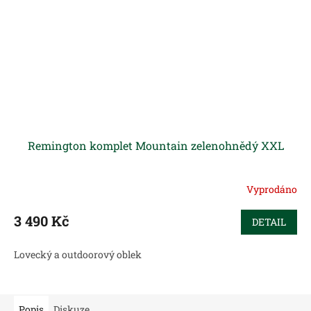
Remington komplet Mountain zelenohnědý XXL
Vyprodáno
3 490 Kč
DETAIL
Lovecký a outdoorový oblek
Popis
Diskuze