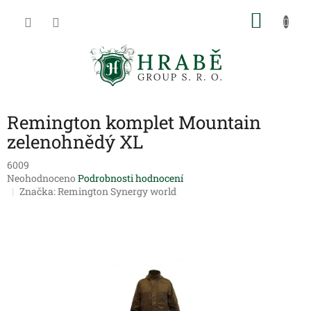
Přejít
NÁKU
na
obsah
KOŠÍK
Remington komplet Mountain
zelenohnědý XL
6009
Průměrné
Neohodnoceno
Podrobnosti hodnocení
hodnocení
Značka:
Remington Synergy world
produktu
je
0,0
z
5
hvězdiček.