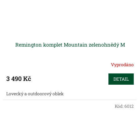
Remington komplet Mountain zelenohnědý M
Vyprodáno
3 490 Kč
DETAIL
Lovecký a outdoorový oblek
Kód:
6012