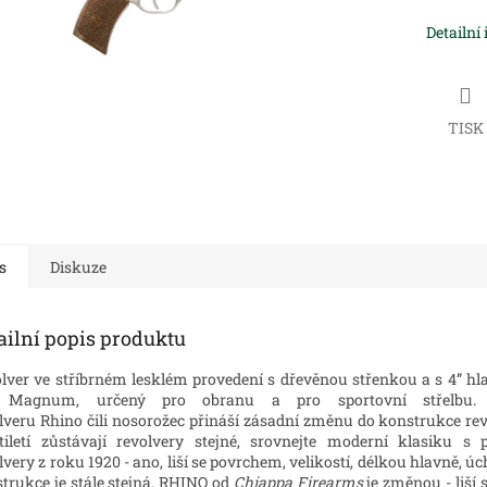
Detailní
TISK
s
Diskuze
ailní popis produktu
lver ve stříbrném lesklém provedení s dřevěnou střenkou a s 4” hla
 Magnum, určený pro obranu a pro sportovní střelbu. 
lveru Rhino čili nosorožec přináší zásadní změnu do konstrukce rev
tiletí zůstávají revolvery stejné, srovnejte moderní klasiku s p
lvery z roku 1920 - ano, liší se povrchem, velikostí, délkou hlavně, ú
trukce je stále stejná. RHINO od
Chiappa Firearms
je změnou - liší