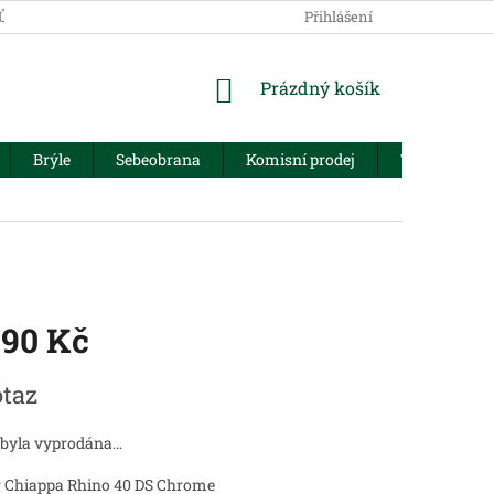
JŮ
Přihlášení
NÁKUPNÍ
Prázdný košík
KOŠÍK
Brýle
Sebeobrana
Komisní prodej
Trezory
990 Kč
taz
 byla vyprodána…
r Chiappa Rhino 40 DS Chrome