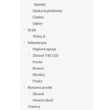
Opasky
Dárkové předměty
Čištění
Oděvy
Brýle
Wiley X
Sebeobrana
Pepřové spreje
Zbraně T4E CO2
Pouta
Boxery
Obušky
Praky
Komisní prodej
Zbraně
Ostatní zboží
Trezory