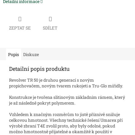
Detailní informace
ZEPTAT SE
SDÍLET
Popis
Diskuze
Detailní popis produktu
Revolver TR 50 je druhou generací s novým
propichovačem, novým tvarem rukojeti a Tru-Glo miřidly.
Konstrukce je tvořena slitinovým základním rámem, který
je až následně pokryt polymerem.
Vzhledem k značným rozměrům to jistě příznivě snižuje
celkovou hmotnost. Všechny technické řešení Umarex pří
výrobě zbraní T4E zvolil proto, aby byly odolné, pokud
možno hmotnostně přijatelné a okamžitě k použití v