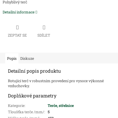
Pohyblivý terč
Detailní informace
ZEPTAT SE
SDÍLET
Popis
Diskuze
Detailní popis produktu
Rotující terč v robustním provedení pro vysoce výkonné
vzduchovky.
Doplňkové parametry
Kategorie
:
Terče, střelnice
Tloušťka terče /mm/
:
5