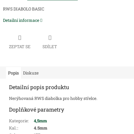
RWS DIABOLO BASIC
Detailní informace
ZEPTAT SE
SDÍLET
Popis
Diskuze
Detailní popis produktu
Nerýhovaná RWS diabolka pro hobby střelce.
Doplňkové parametry
Kategorie
:
4,5mm
Kal.:
:
4.5mm