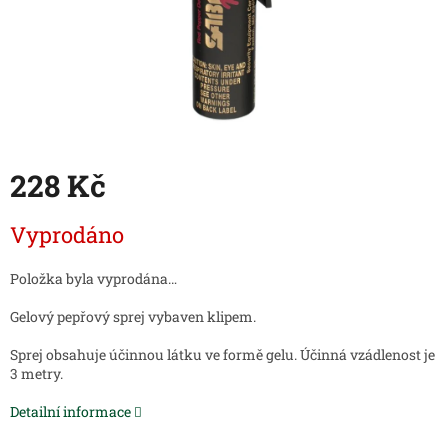
228 Kč
Měrná
Vyprodáno
cena:
Položka byla vyprodána…
Gelový pepřový sprej vybaven klipem.
Sprej obsahuje účinnou látku ve formě gelu. Účinná vzádlenost je
3 metry.
Detailní informace