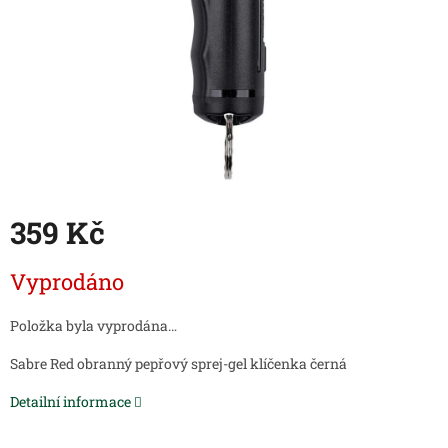
359 Kč
Měrná
Vyprodáno
cena:
Položka byla vyprodána…
Sabre Red obranný pepřový sprej-gel klíčenka černá
Detailní informace