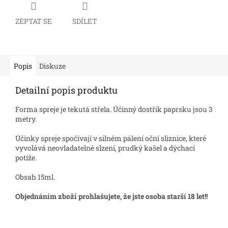
ZEPTAT SE
SDÍLET
Popis
Diskuze
Detailní popis produktu
Forma spreje je tekutá střela. Účinný dostřik paprsku jsou 3
metry.
Účinky spreje spočívají v silném pálení oční sliznice, které
vyvolává neovladatelné slzení, prudký kašel a dýchací
potíže.
Obsah 15ml.
Objednáním zboží prohlašujete, že jste osoba starší 18 let!!