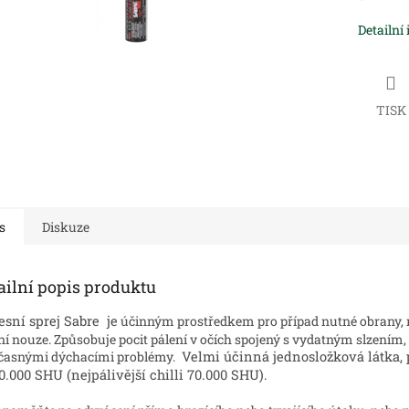
Detailní
TISK
s
Diskuze
ailní popis produktu
sní sprej Sabre je
účinným prostředkem pro případ nutné obrany,
ní nouze. Způsobuje pocit pálení v očích spojený s vydatným slzením
časnými dýchacími problémy.
Velmi účinná jednosložková látka, 
0.000 SHU (nejpálivější chilli 70.000 SHU).