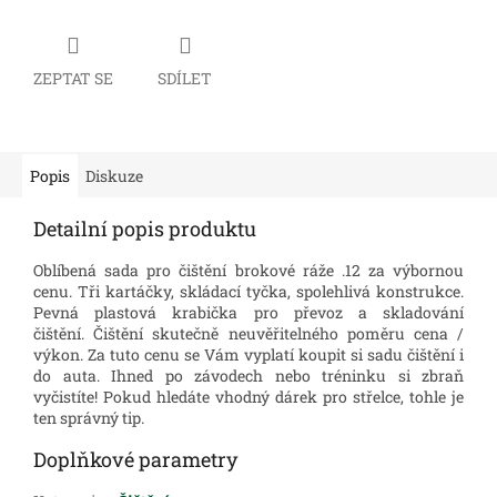
ZEPTAT SE
SDÍLET
Popis
Diskuze
Detailní popis produktu
Oblíbená sada pro čištění brokové ráže .12 za výbornou
cenu. Tři kartáčky, skládací tyčka, spolehlivá konstrukce.
Pevná plastová krabička pro převoz a skladování
čištění. Čištění skutečně neuvěřitelného poměru cena /
výkon. Za tuto cenu se Vám vyplatí koupit si sadu čištění i
do auta. Ihned po závodech nebo tréninku si zbraň
vyčistíte! Pokud hledáte vhodný dárek pro střelce, tohle je
ten správný tip.
Doplňkové parametry