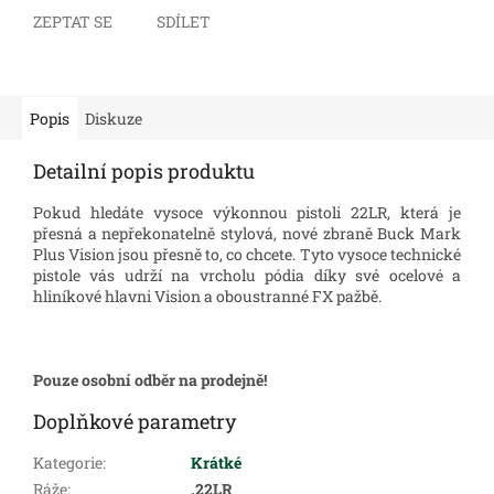
ZEPTAT SE
SDÍLET
Popis
Diskuze
Detailní popis produktu
Pokud hledáte vysoce výkonnou pistoli 22LR, která je
přesná a nepřekonatelně stylová, nové zbraně Buck Mark
Plus Vision jsou přesně to, co chcete.
Tyto vysoce technické
pistole vás udrží na vrcholu pódia díky své ocelové a
hliníkové hlavni Vision a oboustranné FX pažbě.
Pouze osobní odběr na prodejně!
Doplňkové parametry
Kategorie
:
Krátké
Ráže
:
.22LR