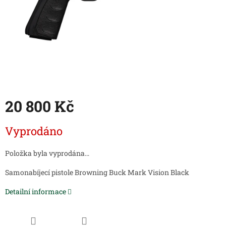
20 800 Kč
Měrná
Vyprodáno
cena:
Položka byla vyprodána…
Samonabíjecí pistole Browning Buck Mark Vision Black
Detailní informace