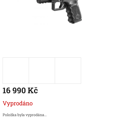
16 990 Kč
Měrná
Vyprodáno
cena:
Položka byla vyprodána…