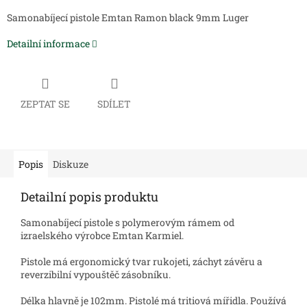
Samonabíjecí pistole Emtan Ramon black 9mm Luger
Detailní informace
ZEPTAT SE
SDÍLET
Popis
Diskuze
Detailní popis produktu
Samonabíjecí pistole s polymerovým rámem od
izraelského výrobce Emtan Karmiel.
Pistole má ergonomický tvar rukojeti, záchyt závěru a
reverzibilní vypouštěč zásobníku.
Délka hlavně je 102mm. Pistolé má tritiová mířidla. Používá