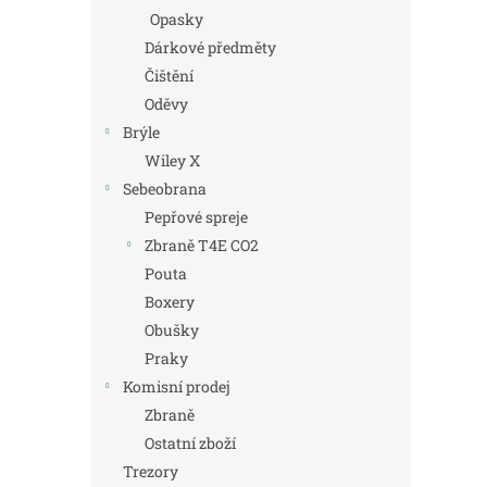
Opasky
Dárkové předměty
Čištění
Oděvy
Brýle
Wiley X
Sebeobrana
Pepřové spreje
Zbraně T4E CO2
Pouta
Boxery
Obušky
Praky
Komisní prodej
Zbraně
Ostatní zboží
Trezory