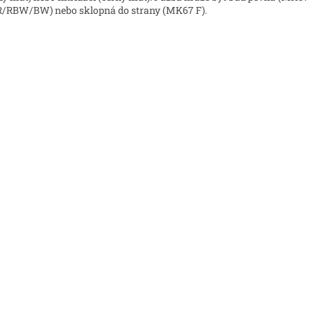
RBW/BW) nebo sklopná do strany (MK67 F).