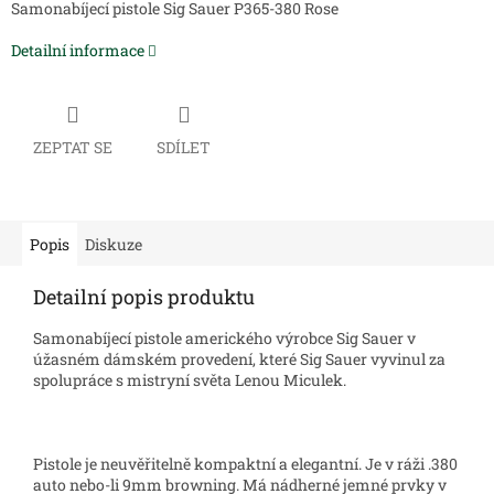
Samonabíjecí pistole Sig Sauer P365-380 Rose
Detailní informace
ZEPTAT SE
SDÍLET
Popis
Diskuze
Detailní popis produktu
Samonabíjecí pistole amerického výrobce Sig Sauer v
úžasném dámském provedení, které Sig Sauer vyvinul za
spolupráce s mistryní světa Lenou Miculek.
Pistole je neuvěřitelně kompaktní a elegantní. Je v ráži .380
auto nebo-li 9mm browning. Má nádherné jemné prvky v