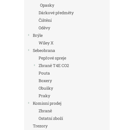
Opasky
Dárkové předměty
Čištění
Oděvy
Brýle
Wiley X
Sebeobrana
Pepřové spreje
Zbraně T4E CO2
Pouta
Boxery
Obušky
Praky
Komisní prodej
Zbraně
Ostatní zboží
Trezory