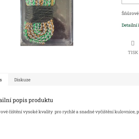
Šňůrové 
Detailní
TISK
s
Diskuze
ailní popis produktu
ové čištění vysoké kvality pro r
ychlé a snadné vyčištění kulovnice, p