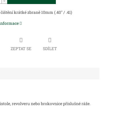
čištění krátké zbraně 10mm (.40" / .41)
 informace
ZEPTAT SE
SDÍLET
istole, revolveru nebo brokovnice příslušné ráže.