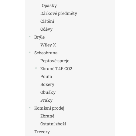
Opasky
Dárkové předměty
Čištění
Oděvy
Brýle
Wiley X
Sebeobrana
Pepřové spreje
Zbraně T4E CO2
Pouta
Boxery
Obušky
Praky
Komisní prodej
Zbraně
Ostatní zboží
Trezory