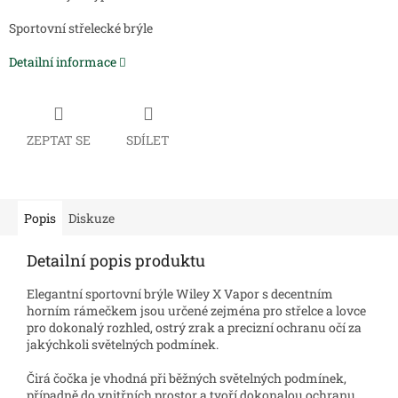
Sportovní střelecké brýle
Detailní informace
ZEPTAT SE
SDÍLET
Popis
Diskuze
Detailní popis produktu
Elegantní sportovní brýle Wiley X Vapor s decentním
horním rámečkem jsou určené zejména pro střelce a lovce
pro dokonalý rozhled, ostrý zrak a precizní ochranu očí za
jakýchkoli světelných podmínek.
Čirá čočka je vhodná při běžných světelných podmínek,
případně do vnitřních prostor a tvoří dokonalou ochranu