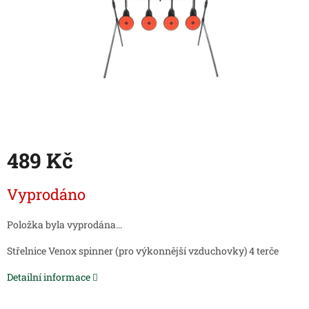
489 Kč
Měrná
Vyprodáno
cena:
Položka byla vyprodána…
Střelnice Venox spinner (pro výkonnější vzduchovky) 4 terče
Detailní informace