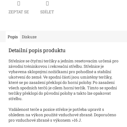
ZEPTAT SE
SDÍLET
Popis
Diskuze
Detailní popis produktu
Střelnice se čtyřmi terčíky a jedním resetovacím určená pro
závodní tréninkovou i rekreační střelbu. Střelnice je
vybavena sklopnými nožičkami pro pohodlné a stabilní
ukotvení do země. Ve spodní části jsou umístěny terčíky,
které se po zasažení překlopí do horní polohy. Po zasažení
všech spodních terčů je cílem horní terčík. Tímto se spodní
terčíky překlopí do původní polohy a takto lze opakovat
střelbu.
Vzdálenost terče a pozice střelce je potřeba upravit s
ohledem na výkon použité vzduchové zbraně. Doporučeno
pro vzduchové zbraně s výkonem >16 J.