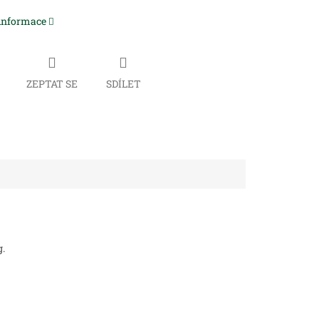
 informace
ZEPTAT SE
SDÍLET
g.