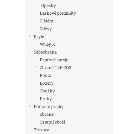
Opasky
Dárkové předměty
Čištění
Oděvy
Brýle
Wiley X
Sebeobrana
Pepřové spreje
Zbraně T4E CO2
Pouta
Boxery
Obušky
Praky
Komisní prodej
Zbraně
Ostatní zboží
Trezory