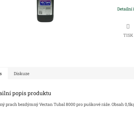
Detailní
TISK
s
Diskuze
ailní popis produktu
lný prach bezdýmný Vectan Tubal 8000 pro puškové ráže. Obsah 0,5k