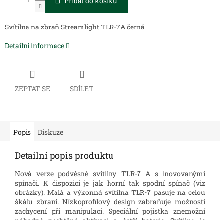
Přidat do košíku
Svítilna na zbraň Streamlight TLR-7A černá
Detailní informace
ZEPTAT SE
SDÍLET
Popis
Diskuze
Detailní popis produktu
Nová verze podvěsné svítilny TLR-7 A s inovovanými
spínači. K dispozici je jak horní tak spodní spínač (viz
obrázky). Malá a výkonná svítilna TLR-7 pasuje na celou
škálu zbraní. Nízkoprofilový design zabraňuje možnosti
zachycení při manipulaci. Speciální pojistka znemožní