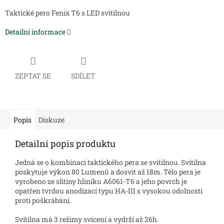
Taktické pero Fenix T6 s LED svítilnou
Detailní informace
ZEPTAT SE
SDÍLET
Popis
Diskuze
Detailní popis produktu
Jedná se o kombinaci taktického pera se svítilnou. Svitilna
poskytuje výkon 80 Lumenů a dosvit až 18m. Tělo pera je
vyrobeno ze slitiny hliníku A6061-T6 a jeho povrch je
opatřen tvrdou anodizací typu HA-III s vysokou odolností
proti poškrábání.
Svítilna má 3 režimy svícení a vydrží až 26h.