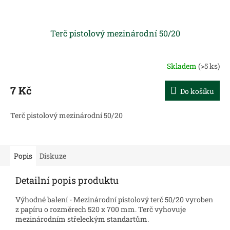
Terč pistolový mezinárodní 50/20
Skladem
(>5 ks)
7 Kč
Do košíku
Terč pistolový mezinárodní 50/20
Popis
Diskuze
Detailní popis produktu
Výhodné balení - Mezinárodní pistolový terč 50/20 vyroben
z papíru o rozměrech 520 x 700 mm.
Terč vyhovuje
mezinárodním střeleckým standartům.