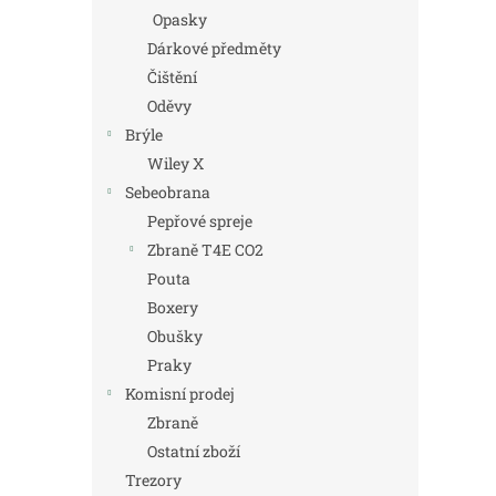
Opasky
Dárkové předměty
Čištění
Oděvy
Brýle
Wiley X
Sebeobrana
Pepřové spreje
Zbraně T4E CO2
Pouta
Boxery
Obušky
Praky
Komisní prodej
Zbraně
Ostatní zboží
Trezory