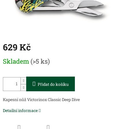
629 Kč
Měrná
Skladem
(>5 ks)
cena:
Přidat do košíku
Kapesní nůž Victorinox Classic Deep Dive
Detailní informace