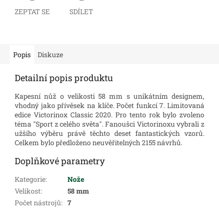
ZEPTAT SE
SDÍLET
Popis
Diskuze
Detailní popis produktu
Kapesní nůž o velikosti 58 mm s unikátním designem,
vhodný jako přívěsek na klíče. Počet funkcí 7.
Limitovaná
edice Victorinox Classic 2020. Pro tento rok bylo zvoleno
téma "Sport z celého světa". Fanoušci Victorinoxu vybrali z
užšího výběru právě těchto deset fantastických vzorů.
Celkem bylo předloženo neuvěřitelných 2155 návrhů.
Doplňkové parametry
Kategorie
:
Nože
Velikost
:
58 mm
Počet nástrojů
:
7