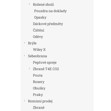
Kožené zboží
Pouzdra na doklady
Opasky
Dárkové předměty
Čištění
Oděvy
Brýle
Wiley X
Sebeobrana
Pepřové spreje
Zbraně T4E CO2
Pouta
Boxery
Obušky
Praky
Komisní prodej
Zbraně