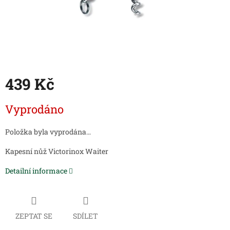
439 Kč
Měrná
Vyprodáno
cena:
Položka byla vyprodána…
Kapesní nůž Victorinox Waiter
Detailní informace
ZEPTAT SE
SDÍLET