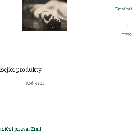
Detailní
TISK
sející produkty
Kód:
4923
niční pitaval Emil