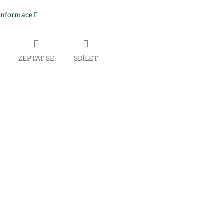
 informace
ZEPTAT SE
SDÍLET