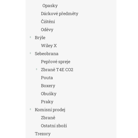
Opasky
Dárkové předměty
Čištění
Oděvy
Brýle
Wiley X
Sebeobrana
Pepřové spreje
Zbraně T4E CO2
Pouta
Boxery
Obušky
Praky
Komisní prodej
Zbraně
Ostatní zboží
Trezory