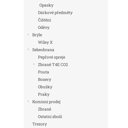
Opasky
Dárkové předměty
Čištění
Oděvy
Brýle
Wiley X
Sebeobrana
Pepřové spreje
Zbraně T4E CO2
Pouta
Boxery
Obušky
Praky
Komisní prodej
Zbraně
Ostatní zboží
Trezory