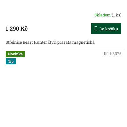
Skladem
(1 ks)
1 290 Kč
Do košíku
Střelnice Beast Hunter čtyři prasata magnetická
Kód:
3375
Novinka
Tip