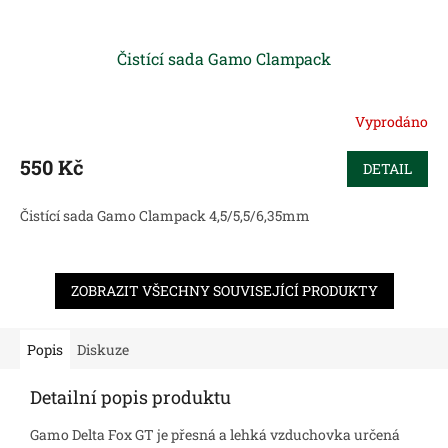
Čistící sada Gamo Clampack
Vyprodáno
550 Kč
DETAIL
Čistící sada Gamo Clampack 4,5/5,5/6,35mm
ZOBRAZIT VŠECHNY SOUVISEJÍCÍ PRODUKTY
Popis
Diskuze
Detailní popis produktu
Gamo Delta Fox GT je přesná a lehká vzduchovka určená