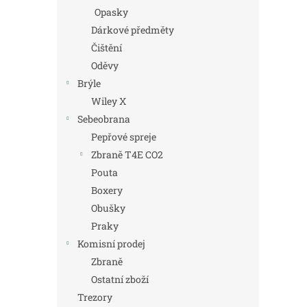
Opasky
Dárkové předměty
Čištění
Oděvy
Brýle
Wiley X
Sebeobrana
Pepřové spreje
Zbraně T4E CO2
Pouta
Boxery
Obušky
Praky
Komisní prodej
Zbraně
Ostatní zboží
Trezory