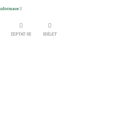
 informace
ZEPTAT SE
SDÍLET