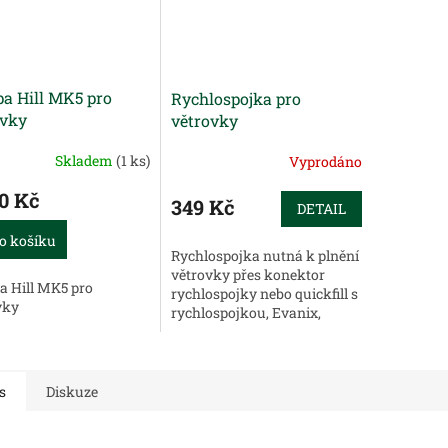
a Hill MK5 pro
Rychlospojka pro
ovky
větrovky
Skladem
(1 ks)
Vyprodáno
0 Kč
349 Kč
DETAIL
o košíku
Rychlospojka nutná k plnění
větrovky přes konektor
 Hill MK5 pro
rychlospojky nebo quickfill s
vky
rychlospojkou, Evanix,
CZ200 a dalších
s
Diskuze