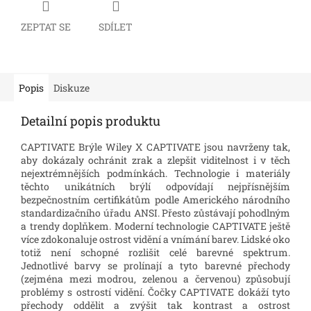
ZEPTAT SE
SDÍLET
Popis
Diskuze
Detailní popis produktu
CAPTIVATE Brýle Wiley X CAPTIVATE jsou navrženy tak,
aby dokázaly ochránit zrak a zlepšit viditelnost i v těch
nejextrémnějších podmínkách. Technologie i materiály
těchto unikátních brýlí odpovídají nejpřísnějším
bezpečnostním certifikátům podle Amerického národního
standardizačního úřadu ANSI. Přesto zůstávají pohodlným
a trendy doplňkem. Moderní technologie CAPTIVATE ještě
více zdokonaluje ostrost vidění a vnímání barev. Lidské oko
totiž není schopné rozlišit celé barevné spektrum.
Jednotlivé barvy se prolínají a tyto barevné přechody
(zejména mezi modrou, zelenou a červenou) způsobují
problémy s ostrostí vidění. Čočky CAPTIVATE dokáží tyto
přechody oddělit a zvýšit tak kontrast a ostrost