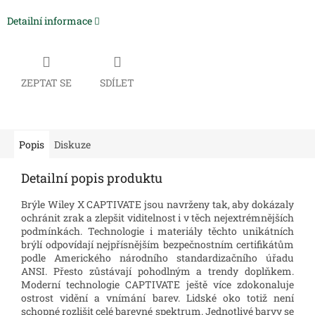
Detailní informace
ZEPTAT SE
SDÍLET
Popis
Diskuze
Detailní popis produktu
Brýle Wiley X CAPTIVATE jsou navrženy tak, aby dokázaly
ochránit zrak a zlepšit viditelnost i v těch nejextrémnějších
podmínkách. Technologie i materiály těchto unikátních
brýlí odpovídají nejpřísnějším bezpečnostním certifikátům
podle Amerického národního standardizačního úřadu
ANSI. Přesto zůstávají pohodlným a trendy doplňkem.
Moderní technologie CAPTIVATE ještě více zdokonaluje
ostrost vidění a vnímání barev. Lidské oko totiž není
schopné rozlišit celé barevné spektrum. Jednotlivé barvy se