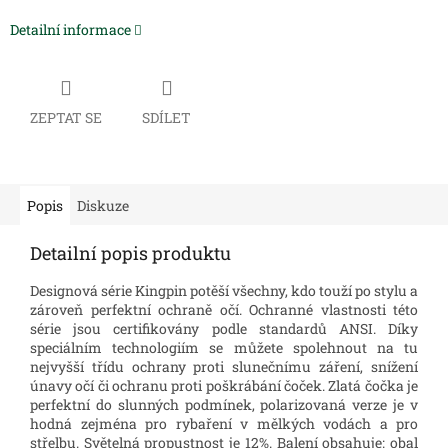
Detailní informace
ZEPTAT SE
SDÍLET
Popis
Diskuze
Detailní popis produktu
Designová série Kingpin potěší všechny, kdo touží po stylu a
zároveň perfektní ochraně očí. Ochranné vlastnosti této
série jsou certifikovány podle standardů ANSI. Díky
speciálním technologiím se můžete spolehnout na tu
nejvyšší třídu ochrany proti slunečnímu záření, snížení
únavy očí či ochranu proti poškrábání čoček.
Zlatá čočka je
perfektní do slunných podmínek, polarizovaná verze je v
hodná zejména pro rybaření v mělkých vodách a pro
střelbu. Světelná propustnost je 12%.
Balení obsahuje: obal