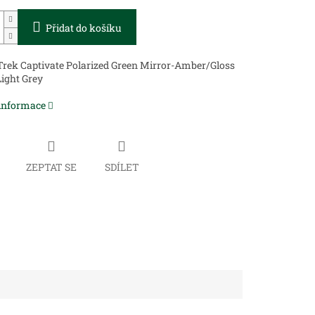
Přidat do košíku
rek Captivate Polarized Green Mirror-Amber/Gloss
Light Grey
 informace
ZEPTAT SE
SDÍLET