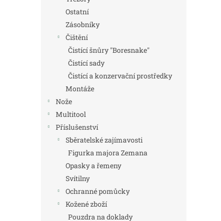
Ostatní
Zásobníky
Čištění
Čistící šnůry "Boresnake"
Čistící sady
Čistící a konzervační prostředky
Montáže
Nože
Multitool
Příslušenství
Sběratelské zajímavosti
Figurka majora Zemana
Opasky a řemeny
Svítilny
Ochranné pomůcky
Kožené zboží
Pouzdra na doklady