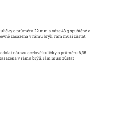
 kuličky o průměru 22 mm a váze 43 g spuštěné z
 pevně zasazena v rámu brýlí, rám musí zůstat
dolat nárazu ocelové kuličky o průměru 6,35
zasazena v rámu brýlí, rám musí zůstat