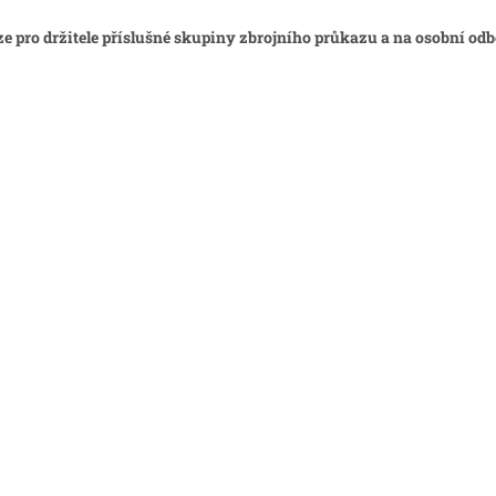
e pro držitele příslušné skupiny zbrojního průkazu a na osobní odb