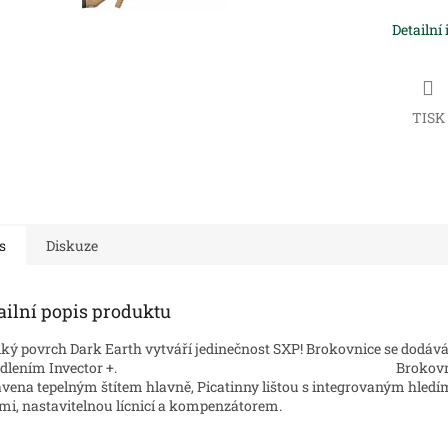
Detailní
TISK
s
Diskuze
ailní popis produktu
ký povrch Dark Earth vytváří jedinečnost SXP! Brokovnice se dodává
hrdlením Invector +. Brokovnice
vena tepelným štítem hlavně, Picatinny lištou s integrovaným hledí
ami, nastavitelnou lícnicí a kompenzátorem.