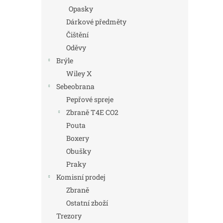
Opasky
Dárkové předměty
Čištění
Oděvy
Brýle
Wiley X
Sebeobrana
Pepřové spreje
Zbraně T4E CO2
Pouta
Boxery
Obušky
Praky
Komisní prodej
Zbraně
Ostatní zboží
Trezory