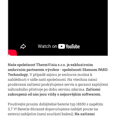
Naše společnost ThermVisia s.r.o. je exkluzivním
smluvním partnerem výrobce - společnosti Shenzen PARD
Technology.
V případě zájmu je smlouva možná k
nahlédnutí v sídle naší společnosti. Na všechna námi
prodávaná zařízení poskytujeme servis a garanci zapůjčení
náhradního přístroje po dobu servisu zdarma.
Zařízení
zakoupená od nás jsou vždy s nejnovějším softwarem.
Používejte prosím dobíjitelné baterie typ 18650 s napětím
3,7 V! Baterie důrazně doporučujeme nabíjet pouze na
externí nabíječce (není součástí balení).
Na zařízení