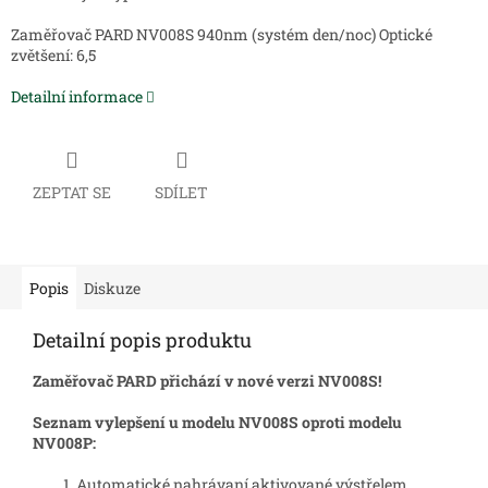
Zaměřovač PARD NV008S 940nm (systém den/noc) Optické
zvětšení: 6,5
Detailní informace
ZEPTAT SE
SDÍLET
Popis
Diskuze
Detailní popis produktu
Zaměřovač PARD přichází v nové verzi NV008S!
Seznam vylepšení u modelu NV008S oproti modelu
NV008P:
Automatické nahrávaní aktivované výstřelem