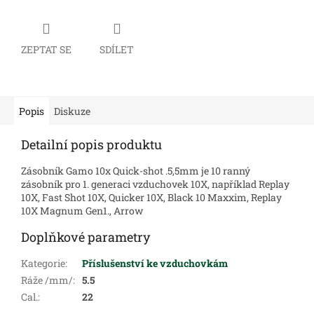
ZEPTAT SE
SDÍLET
Popis
Diskuze
Detailní popis produktu
Zásobník Gamo 10x Quick-shot .5,5mm je 10 ranný
zásobník pro 1. generaci vzduchovek 10X, například Replay
10X, Fast Shot 10X, Quicker 10X, Black 10 Maxxim, Replay
10X Magnum Gen1., Arrow
Doplňkové parametry
Kategorie
:
Příslušenství ke vzduchovkám
Ráže /mm/
:
5.5
Cal.
:
22