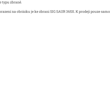
e typu zbraně.
razení na obrázku je ke zbrani SIG SAUR 365X. K prodeji pouze samo