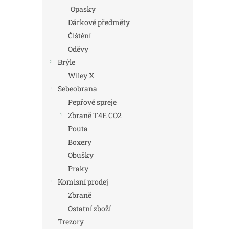
Opasky
Dárkové předměty
Čištění
Oděvy
Brýle
Wiley X
Sebeobrana
Pepřové spreje
Zbraně T4E CO2
Pouta
Boxery
Obušky
Praky
Komisní prodej
Zbraně
Ostatní zboží
Trezory