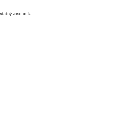
statný zásobník.