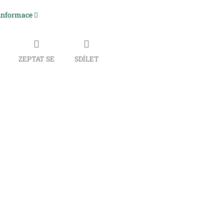
 informace
ZEPTAT SE
SDÍLET