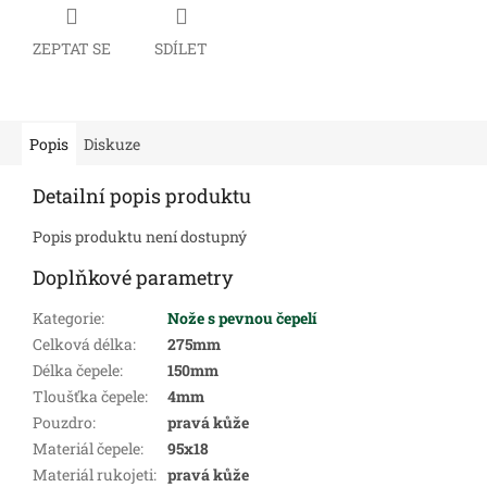
ZEPTAT SE
SDÍLET
Popis
Diskuze
Detailní popis produktu
Popis produktu není dostupný
Doplňkové parametry
Kategorie
:
Nože s pevnou čepelí
Celková délka
:
275mm
Délka čepele
:
150mm
Tloušťka čepele
:
4mm
Pouzdro
:
pravá kůže
Materiál čepele
:
95x18
Materiál rukojeti
:
pravá kůže