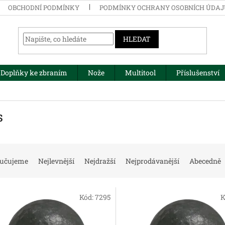
OBCHODNÍ PODMÍNKY
PODMÍNKY OCHRANY OSOBNÍCH ÚDA
HLEDAT
Doplňky ke zbraním
Nože
Multitool
Příslušenství
s
učujeme
Nejlevnější
Nejdražší
Nejprodávanější
Abecedně
Kód:
7295
K