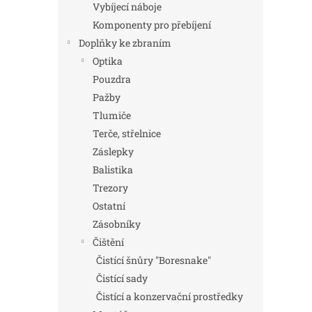
Vybíjecí náboje
Komponenty pro přebíjení
Doplňky ke zbraním
Optika
Pouzdra
Pažby
Tlumiče
Terče, střelnice
Záslepky
Balistika
Trezory
Ostatní
Zásobníky
Čištění
Čistící šnůry "Boresnake"
Čistící sady
Čistící a konzervační prostředky