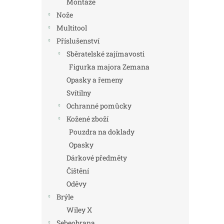
Montáže
Nože
Multitool
Příslušenství
Sběratelské zajímavosti
Figurka majora Zemana
Opasky a řemeny
Svítilny
Ochranné pomůcky
Kožené zboží
Pouzdra na doklady
Opasky
Dárkové předměty
Čištění
Oděvy
Brýle
Wiley X
Sebeobrana