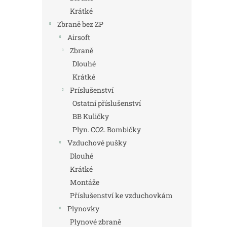
Krátké
Zbraně bez ZP
Airsoft
Zbraně
Dlouhé
Krátké
Príslušenství
Ostatní příslušenství
BB Kuličky
Plyn. CO2. Bombičky
Vzduchové pušky
Dlouhé
Krátké
Montáže
Příslušenství ke vzduchovkám
Plynovky
Plynové zbraně