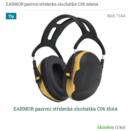
EARMOR pasivní střelecká sluchátka C06 zelená
Kód:
7144
Tip
EARMOR pasivní střelecká sluchátka C06 žlutá
Skladem
(1 ks)